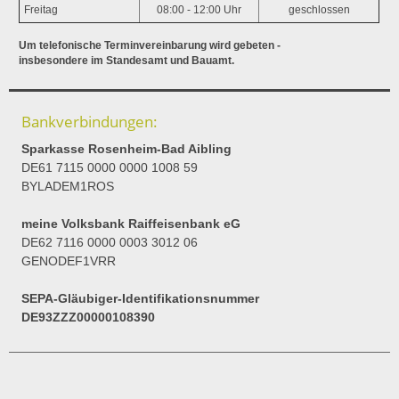
Freitag
08:00 - 12:00 Uhr
geschlossen
Um telefonische Terminvereinbarung wird gebeten -
insbesondere im Standesamt und Bauamt.
Bankverbindungen:
Sparkasse Rosenheim-Bad Aibling
DE61 7115 0000 0000 1008 59
BYLADEM1ROS
meine Volksbank Raiffeisenbank eG
DE62 7116 0000 0003 3012 06
GENODEF1VRR
SEPA-Gläubiger-Identifikationsnummer
DE93ZZZ00000108390