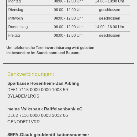
Montag
08:00 - 12:00 Uhr
14:00 - 18:00 Uhr
Dienstag
08:00 - 12:00 Uhr
geschlossen
Mittwoch
08:00 - 12:00 Uhr
geschlossen
Donnerstag
08:00 - 12:00 Uhr
14:00 - 16:00 Uhr
Freitag
08:00 - 12:00 Uhr
geschlossen
Um telefonische Terminvereinbarung wird gebeten -
insbesondere im Standesamt und Bauamt.
Bankverbindungen:
Sparkasse Rosenheim-Bad Aibling
DE61 7115 0000 0000 1008 59
BYLADEM1ROS
meine Volksbank Raiffeisenbank eG
DE62 7116 0000 0003 3012 06
GENODEF1VRR
SEPA-Gläubiger-Identifikationsnummer