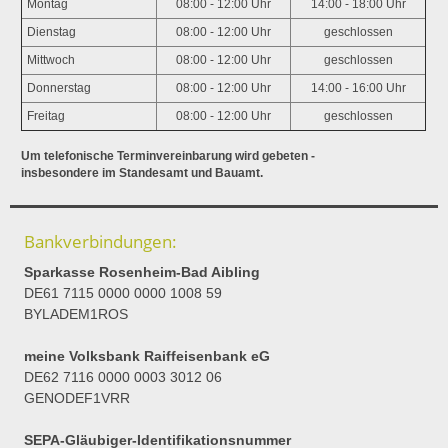
Montag
08:00 - 12:00 Uhr
14:00 - 18:00 Uhr
Dienstag
08:00 - 12:00 Uhr
geschlossen
Mittwoch
08:00 - 12:00 Uhr
geschlossen
Donnerstag
08:00 - 12:00 Uhr
14:00 - 16:00 Uhr
Freitag
08:00 - 12:00 Uhr
geschlossen
Um telefonische Terminvereinbarung wird gebeten -
insbesondere im Standesamt und Bauamt.
Bankverbindungen:
Sparkasse Rosenheim-Bad Aibling
DE61 7115 0000 0000 1008 59
BYLADEM1ROS
meine Volksbank Raiffeisenbank eG
DE62 7116 0000 0003 3012 06
GENODEF1VRR
SEPA-Gläubiger-Identifikationsnummer