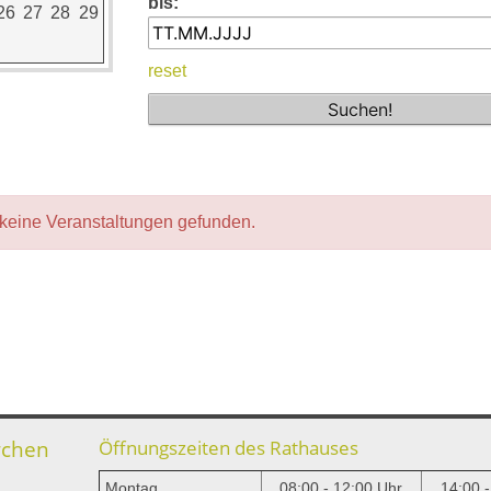
bis:
26
27
28
29
reset
keine Veranstaltungen gefunden.
rchen
Öffnungszeiten des Rathauses
Montag
08:00 - 12:00 Uhr
14:00 