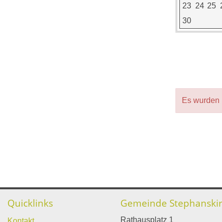
23
24
25
30
Es wurden 
Quicklinks
Gemeinde Stephanski
Rathausplatz 1
Kontakt