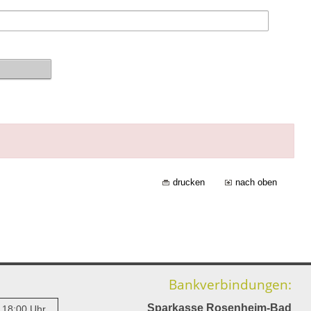
drucken
nach oben
Bankverbindungen:
Sparkasse Rosenheim-Bad
- 18:00 Uhr