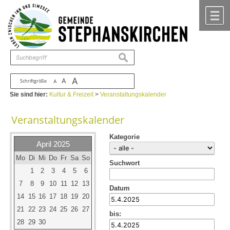
Zum Inhalt
,
zur Navigation
oder
zur Startseite
springen.
chließen
M
suchen
A
A
Schriftgröße
A
Sie sind hier:
Kultur & Freizeit
>
Veranstaltungskalender
Veranstaltungskalender
Kategorie
April 2025
Mo
Di
Mi
Do
Fr
Sa
So
Suchwort
1
2
3
4
5
6
7
8
9
10
11
12
13
Datum
14
15
16
17
18
19
20
21
22
23
24
25
26
27
bis:
28
29
30