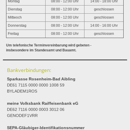
Montag
08:00 - 12:00 Uhr
14:00 - 18:00 Uhr
Dienstag
08:00 - 12:00 Uhr
geschlossen
Mittwoch
08:00 - 12:00 Uhr
geschlossen
Donnerstag
08:00 - 12:00 Uhr
14:00 - 16:00 Uhr
Freitag
08:00 - 12:00 Uhr
geschlossen
Um telefonische Terminvereinbarung wird gebeten -
insbesondere im Standesamt und Bauamt.
Bankverbindungen:
Sparkasse Rosenheim-Bad Aibling
DE61 7115 0000 0000 1008 59
BYLADEM1ROS
meine Volksbank Raiffeisenbank eG
DE62 7116 0000 0003 3012 06
GENODEF1VRR
SEPA-Gläubiger-Identifikationsnummer