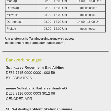
Montag
08:00 - 12:00 Uhr
14:00 - 18:00 Uhr
Dienstag
08:00 - 12:00 Uhr
geschlossen
Mittwoch
08:00 - 12:00 Uhr
geschlossen
Donnerstag
08:00 - 12:00 Uhr
14:00 - 16:00 Uhr
Freitag
08:00 - 12:00 Uhr
geschlossen
Um telefonische Terminvereinbarung wird gebeten -
insbesondere im Standesamt und Bauamt.
Bankverbindungen:
Sparkasse Rosenheim-Bad Aibling
DE61 7115 0000 0000 1008 59
BYLADEM1ROS
meine Volksbank Raiffeisenbank eG
DE62 7116 0000 0003 3012 06
GENODEF1VRR
SEPA-Gläubiger-Identifikationsnummer