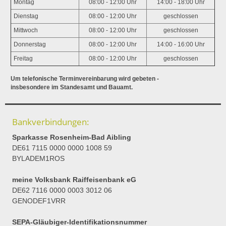
Montag
08:00 - 12:00 Uhr
14:00 - 18:00 Uhr
Dienstag
08:00 - 12:00 Uhr
geschlossen
Mittwoch
08:00 - 12:00 Uhr
geschlossen
Donnerstag
08:00 - 12:00 Uhr
14:00 - 16:00 Uhr
Freitag
08:00 - 12:00 Uhr
geschlossen
Um telefonische Terminvereinbarung wird gebeten -
insbesondere im Standesamt und Bauamt.
Bankverbindungen:
Sparkasse Rosenheim-Bad Aibling
DE61 7115 0000 0000 1008 59
BYLADEM1ROS
meine Volksbank Raiffeisenbank eG
DE62 7116 0000 0003 3012 06
GENODEF1VRR
SEPA-Gläubiger-Identifikationsnummer