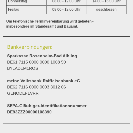
Donnerstag
08:00 - 12:00 Uhr
14:00 - 16:00 Uhr
Freitag
08:00 - 12:00 Uhr
geschlossen
Um telefonische Terminvereinbarung wird gebeten -
insbesondere im Standesamt und Bauamt.
Bankverbindungen:
Sparkasse Rosenheim-Bad Aibling
DE61 7115 0000 0000 1008 59
BYLADEM1ROS
meine Volksbank Raiffeisenbank eG
DE62 7116 0000 0003 3012 06
GENODEF1VRR
SEPA-Gläubiger-Identifikationsnummer
DE93ZZZ00000108390