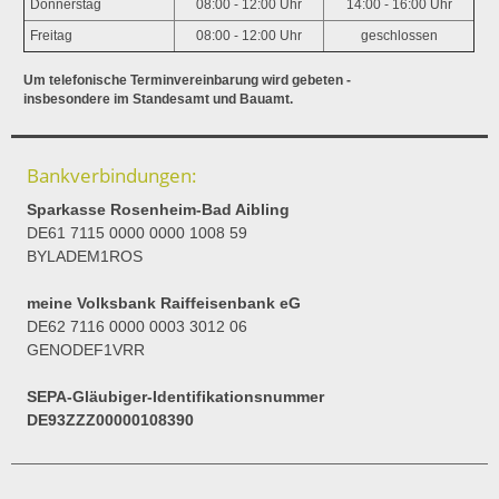
Donnerstag
08:00 - 12:00 Uhr
14:00 - 16:00 Uhr
Freitag
08:00 - 12:00 Uhr
geschlossen
Um telefonische Terminvereinbarung wird gebeten -
insbesondere im Standesamt und Bauamt.
Bankverbindungen:
Sparkasse Rosenheim-Bad Aibling
DE61 7115 0000 0000 1008 59
BYLADEM1ROS
meine Volksbank Raiffeisenbank eG
DE62 7116 0000 0003 3012 06
GENODEF1VRR
SEPA-Gläubiger-Identifikationsnummer
DE93ZZZ00000108390