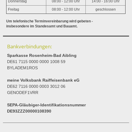
Donnerstag
08:00 - 12:00 Uhr
14:00 - 16:00 Uhr
Freitag
08:00 - 12:00 Uhr
geschlossen
Um telefonische Terminvereinbarung wird gebeten -
insbesondere im Standesamt und Bauamt.
Bankverbindungen:
Sparkasse Rosenheim-Bad Aibling
DE61 7115 0000 0000 1008 59
BYLADEM1ROS
meine Volksbank Raiffeisenbank eG
DE62 7116 0000 0003 3012 06
GENODEF1VRR
SEPA-Gläubiger-Identifikationsnummer
DE93ZZZ00000108390