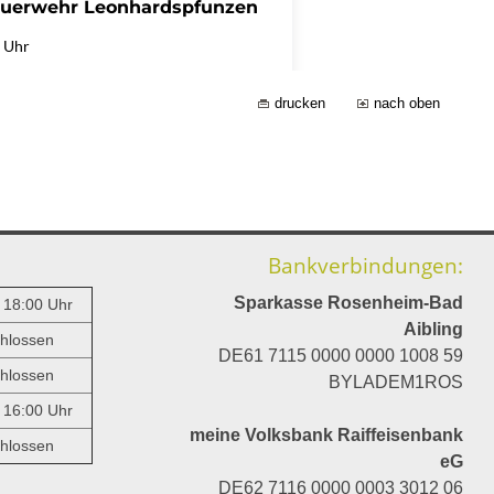
drucken
nach oben
Bankverbindungen:
Sparkasse Rosenheim-Bad
- 18:00 Uhr
Aibling
hlossen
DE61 7115 0000 0000 1008 59
hlossen
BYLADEM1ROS
- 16:00 Uhr
meine Volksbank Raiffeisenbank
hlossen
eG
DE62 7116 0000 0003 3012 06