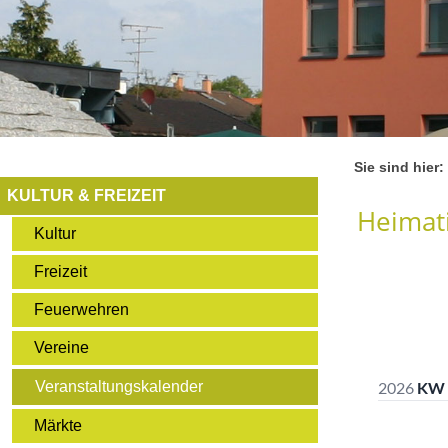
Sie sind hier:
KULTUR & FREIZEIT
Heimati
Kultur
Freizeit
Feuerwehren
Vereine
Veranstaltungskalender
Märkte