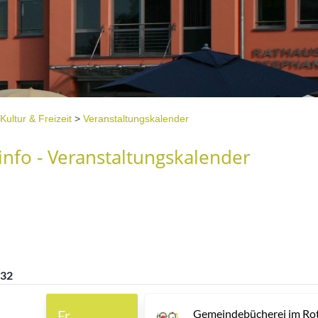
Kultur & Freizeit
>
Veranstaltungskalender
nfo - Veranstaltungskalender