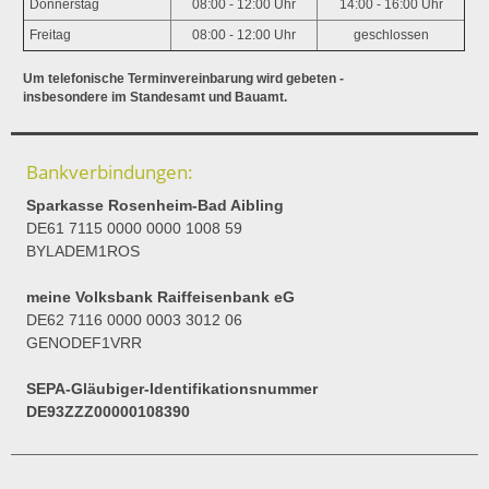
Donnerstag
08:00 - 12:00 Uhr
14:00 - 16:00 Uhr
Freitag
08:00 - 12:00 Uhr
geschlossen
Um telefonische Terminvereinbarung wird gebeten -
insbesondere im Standesamt und Bauamt.
Bankverbindungen:
Sparkasse Rosenheim-Bad Aibling
DE61 7115 0000 0000 1008 59
BYLADEM1ROS
meine Volksbank Raiffeisenbank eG
DE62 7116 0000 0003 3012 06
GENODEF1VRR
SEPA-Gläubiger-Identifikationsnummer
DE93ZZZ00000108390