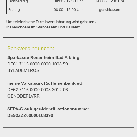
Donnerstag
08:00 - 12:00 Uhr
14:00 - 16:00 Uhr
Freitag
08:00 - 12:00 Uhr
geschlossen
Um telefonische Terminvereinbarung wird gebeten -
insbesondere im Standesamt und Bauamt.
Bankverbindungen:
Sparkasse Rosenheim-Bad Aibling
DE61 7115 0000 0000 1008 59
BYLADEM1ROS
meine Volksbank Raiffeisenbank eG
DE62 7116 0000 0003 3012 06
GENODEF1VRR
SEPA-Gläubiger-Identifikationsnummer
DE93ZZZ00000108390