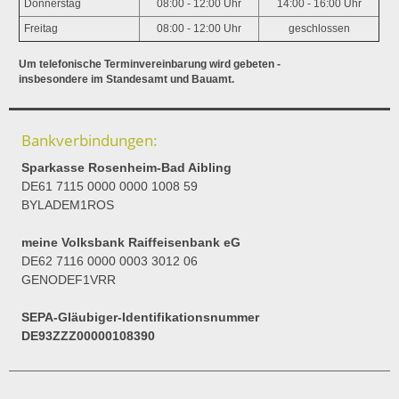
Donnerstag
08:00 - 12:00 Uhr
14:00 - 16:00 Uhr
Freitag
08:00 - 12:00 Uhr
geschlossen
Um telefonische Terminvereinbarung wird gebeten -
insbesondere im Standesamt und Bauamt.
Bankverbindungen:
Sparkasse Rosenheim-Bad Aibling
DE61 7115 0000 0000 1008 59
BYLADEM1ROS
meine Volksbank Raiffeisenbank eG
DE62 7116 0000 0003 3012 06
GENODEF1VRR
SEPA-Gläubiger-Identifikationsnummer
DE93ZZZ00000108390