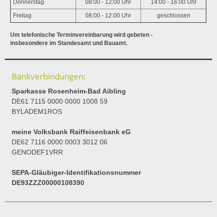
Donnerstag
08:00 - 12:00 Uhr
14:00 - 16:00 Uhr
Freitag
08:00 - 12:00 Uhr
geschlossen
Um telefonische Terminvereinbarung wird gebeten -
insbesondere im Standesamt und Bauamt.
Bankverbindungen:
Sparkasse Rosenheim-Bad Aibling
DE61 7115 0000 0000 1008 59
BYLADEM1ROS
meine Volksbank Raiffeisenbank eG
DE62 7116 0000 0003 3012 06
GENODEF1VRR
SEPA-Gläubiger-Identifikationsnummer
DE93ZZZ00000108390