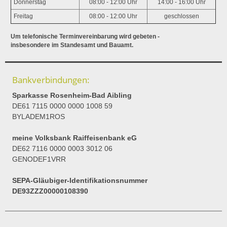
Donnerstag
08:00 - 12:00 Uhr
14:00 - 16:00 Uhr
Freitag
08:00 - 12:00 Uhr
geschlossen
Um telefonische Terminvereinbarung wird gebeten -
insbesondere im Standesamt und Bauamt.
Bankverbindungen:
Sparkasse Rosenheim-Bad Aibling
DE61 7115 0000 0000 1008 59
BYLADEM1ROS
meine Volksbank Raiffeisenbank eG
DE62 7116 0000 0003 3012 06
GENODEF1VRR
SEPA-Gläubiger-Identifikationsnummer
DE93ZZZ00000108390