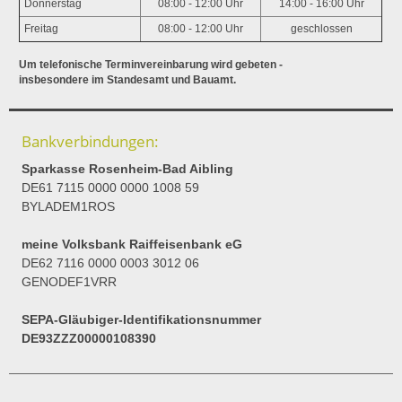
Donnerstag
08:00 - 12:00 Uhr
14:00 - 16:00 Uhr
Freitag
08:00 - 12:00 Uhr
geschlossen
Um telefonische Terminvereinbarung wird gebeten -
insbesondere im Standesamt und Bauamt.
Bankverbindungen:
Sparkasse Rosenheim-Bad Aibling
DE61 7115 0000 0000 1008 59
BYLADEM1ROS
meine Volksbank Raiffeisenbank eG
DE62 7116 0000 0003 3012 06
GENODEF1VRR
SEPA-Gläubiger-Identifikationsnummer
DE93ZZZ00000108390