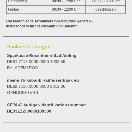
Donnerstag
08:00 - 12:00 Uhr
14:00 - 16:00 Uhr
Freitag
08:00 - 12:00 Uhr
geschlossen
Um telefonische Terminvereinbarung wird gebeten -
insbesondere im Standesamt und Bauamt.
Bankverbindungen:
Sparkasse Rosenheim-Bad Aibling
DE61 7115 0000 0000 1008 59
BYLADEM1ROS
meine Volksbank Raiffeisenbank eG
DE62 7116 0000 0003 3012 06
GENODEF1VRR
SEPA-Gläubiger-Identifikationsnummer
DE93ZZZ00000108390