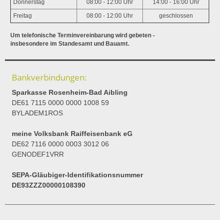
Donnerstag
08:00 - 12:00 Uhr
14:00 - 16:00 Uhr
Freitag
08:00 - 12:00 Uhr
geschlossen
Um telefonische Terminvereinbarung wird gebeten -
insbesondere im Standesamt und Bauamt.
Bankverbindungen:
Sparkasse Rosenheim-Bad Aibling
DE61 7115 0000 0000 1008 59
BYLADEM1ROS
meine Volksbank Raiffeisenbank eG
DE62 7116 0000 0003 3012 06
GENODEF1VRR
SEPA-Gläubiger-Identifikationsnummer
DE93ZZZ00000108390