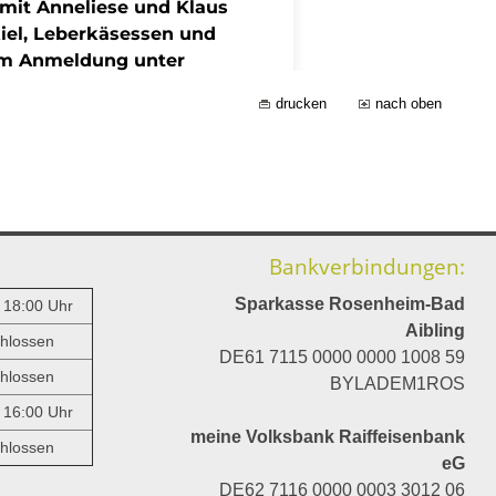
drucken
nach oben
Bankverbindungen:
Sparkasse Rosenheim-Bad
- 18:00 Uhr
Aibling
hlossen
DE61 7115 0000 0000 1008 59
hlossen
BYLADEM1ROS
- 16:00 Uhr
meine Volksbank Raiffeisenbank
hlossen
eG
DE62 7116 0000 0003 3012 06