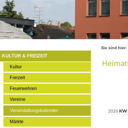
Sie sind hier:
KULTUR & FREIZEIT
Heimati
Kultur
Freizeit
Feuerwehren
Vereine
Veranstaltungskalender
Märkte