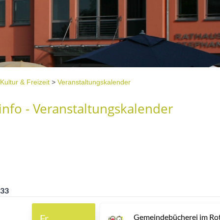
Kultur & Freizeit
>
Veranstaltungskalender
nfo - Veranstaltungskalender