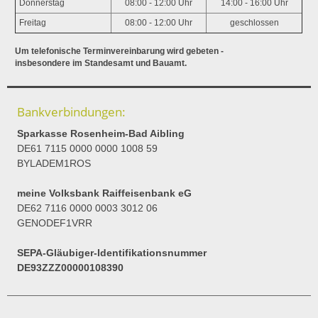
Donnerstag
08:00 - 12:00 Uhr
14:00 - 16:00 Uhr
Freitag
08:00 - 12:00 Uhr
geschlossen
Um telefonische Terminvereinbarung wird gebeten -
insbesondere im Standesamt und Bauamt.
Bankverbindungen:
Sparkasse Rosenheim-Bad Aibling
DE61 7115 0000 0000 1008 59
BYLADEM1ROS
meine Volksbank Raiffeisenbank eG
DE62 7116 0000 0003 3012 06
GENODEF1VRR
SEPA-Gläubiger-Identifikationsnummer
DE93ZZZ00000108390