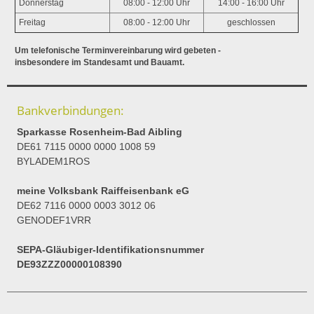
Donnerstag
08:00 - 12:00 Uhr
14:00 - 16:00 Uhr
Freitag
08:00 - 12:00 Uhr
geschlossen
Um telefonische Terminvereinbarung wird gebeten -
insbesondere im Standesamt und Bauamt.
Bankverbindungen:
Sparkasse Rosenheim-Bad Aibling
DE61 7115 0000 0000 1008 59
BYLADEM1ROS
meine Volksbank Raiffeisenbank eG
DE62 7116 0000 0003 3012 06
GENODEF1VRR
SEPA-Gläubiger-Identifikationsnummer
DE93ZZZ00000108390