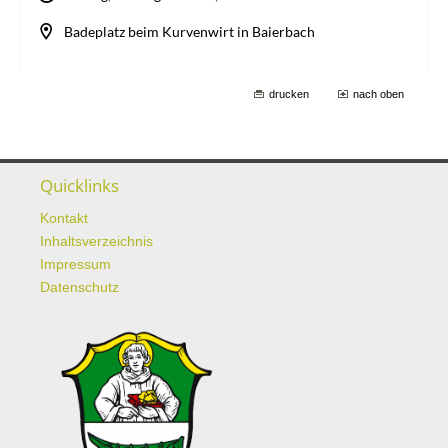
drucken
nach oben
Quicklinks
Kontakt
Inhaltsverzeichnis
Impressum
Datenschutz