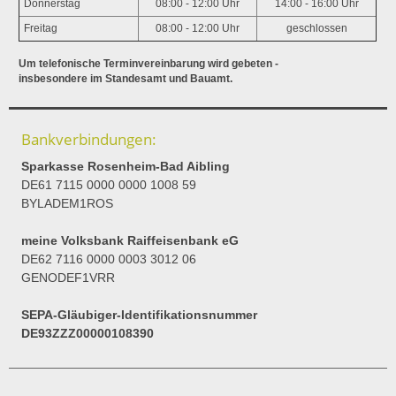
Donnerstag
08:00 - 12:00 Uhr
14:00 - 16:00 Uhr
Freitag
08:00 - 12:00 Uhr
geschlossen
Um telefonische Terminvereinbarung wird gebeten -
insbesondere im Standesamt und Bauamt.
Bankverbindungen:
Sparkasse Rosenheim-Bad Aibling
DE61 7115 0000 0000 1008 59
BYLADEM1ROS
meine Volksbank Raiffeisenbank eG
DE62 7116 0000 0003 3012 06
GENODEF1VRR
SEPA-Gläubiger-Identifikationsnummer
DE93ZZZ00000108390