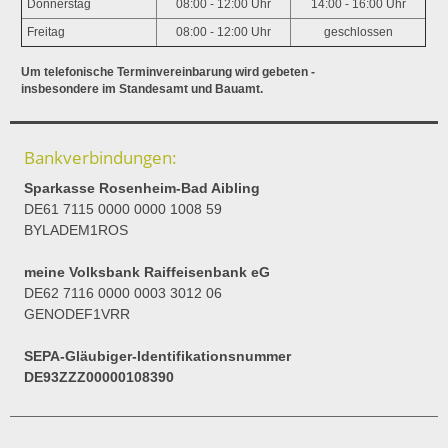
Donnerstag
08:00 - 12:00 Uhr
14:00 - 16:00 Uhr
Freitag
08:00 - 12:00 Uhr
geschlossen
Um telefonische Terminvereinbarung wird gebeten -
insbesondere im Standesamt und Bauamt.
Bankverbindungen:
Sparkasse Rosenheim-Bad Aibling
DE61 7115 0000 0000 1008 59
BYLADEM1ROS
meine Volksbank Raiffeisenbank eG
DE62 7116 0000 0003 3012 06
GENODEF1VRR
SEPA-Gläubiger-Identifikationsnummer
DE93ZZZ00000108390