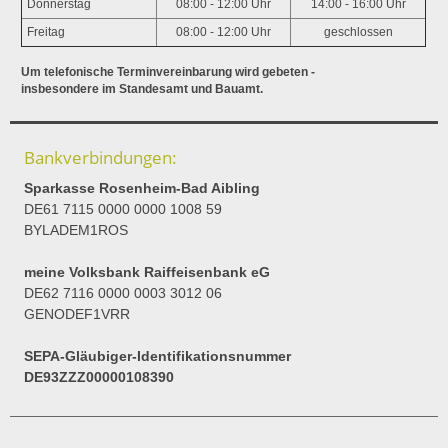
Donnerstag
08:00 - 12:00 Uhr
14:00 - 16:00 Uhr
Freitag
08:00 - 12:00 Uhr
geschlossen
Um telefonische Terminvereinbarung wird gebeten -
insbesondere im Standesamt und Bauamt.
Bankverbindungen:
Sparkasse Rosenheim-Bad Aibling
DE61 7115 0000 0000 1008 59
BYLADEM1ROS
meine Volksbank Raiffeisenbank eG
DE62 7116 0000 0003 3012 06
GENODEF1VRR
SEPA-Gläubiger-Identifikationsnummer
DE93ZZZ00000108390