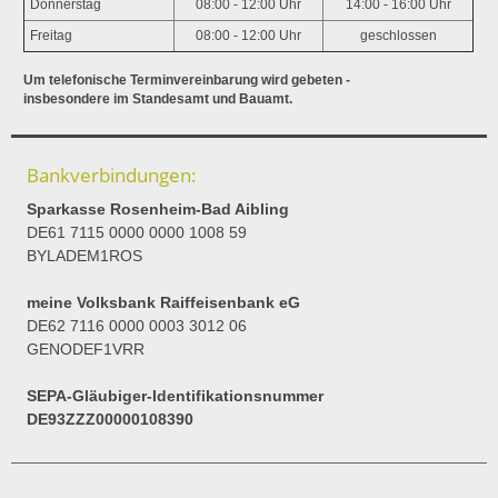
Donnerstag
08:00 - 12:00 Uhr
14:00 - 16:00 Uhr
Freitag
08:00 - 12:00 Uhr
geschlossen
Um telefonische Terminvereinbarung wird gebeten -
insbesondere im Standesamt und Bauamt.
Bankverbindungen:
Sparkasse Rosenheim-Bad Aibling
DE61 7115 0000 0000 1008 59
BYLADEM1ROS
meine Volksbank Raiffeisenbank eG
DE62 7116 0000 0003 3012 06
GENODEF1VRR
SEPA-Gläubiger-Identifikationsnummer
DE93ZZZ00000108390