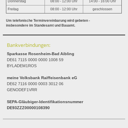
Donnerstag
08:00 - 12:00 Uhr
14:00 - 16:00 Uhr
Freitag
08:00 - 12:00 Uhr
geschlossen
Um telefonische Terminvereinbarung wird gebeten -
insbesondere im Standesamt und Bauamt.
Bankverbindungen:
Sparkasse Rosenheim-Bad Aibling
DE61 7115 0000 0000 1008 59
BYLADEM1ROS
meine Volksbank Raiffeisenbank eG
DE62 7116 0000 0003 3012 06
GENODEF1VRR
SEPA-Gläubiger-Identifikationsnummer
DE93ZZZ00000108390