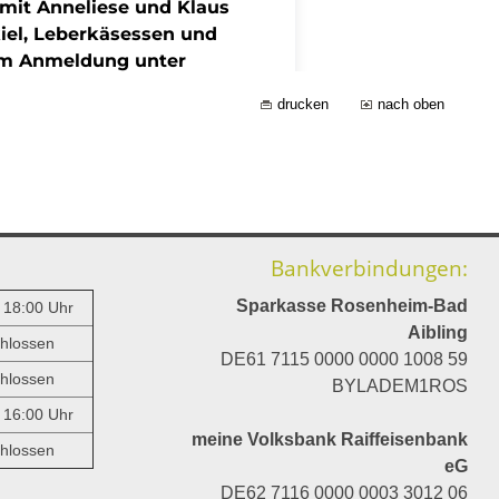
drucken
nach oben
Bankverbindungen:
Sparkasse Rosenheim-Bad
- 18:00 Uhr
Aibling
hlossen
DE61 7115 0000 0000 1008 59
hlossen
BYLADEM1ROS
- 16:00 Uhr
meine Volksbank Raiffeisenbank
hlossen
eG
DE62 7116 0000 0003 3012 06