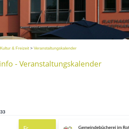
Kultur & Freizeit
>
Veranstaltungskalender
nfo - Veranstaltungskalender