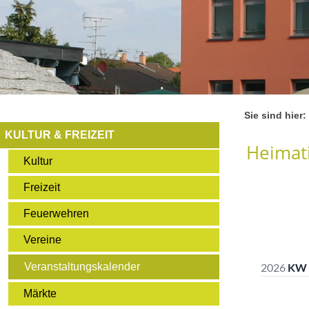
Sie sind hier:
KULTUR & FREIZEIT
Heimati
Kultur
Freizeit
Feuerwehren
Vereine
Veranstaltungskalender
Märkte