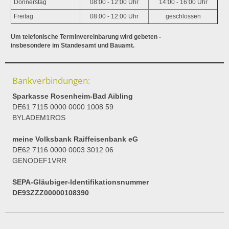
Donnerstag
08:00 - 12:00 Uhr
14:00 - 16:00 Uhr
Freitag
08:00 - 12:00 Uhr
geschlossen
Um telefonische Terminvereinbarung wird gebeten -
insbesondere im Standesamt und Bauamt.
Bankverbindungen:
Sparkasse Rosenheim-Bad Aibling
DE61 7115 0000 0000 1008 59
BYLADEM1ROS
meine Volksbank Raiffeisenbank eG
DE62 7116 0000 0003 3012 06
GENODEF1VRR
SEPA-Gläubiger-Identifikationsnummer
DE93ZZZ00000108390