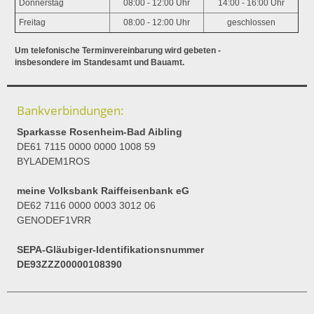
Donnerstag
08:00 - 12:00 Uhr
14:00 - 16:00 Uhr
Freitag
08:00 - 12:00 Uhr
geschlossen
Um telefonische Terminvereinbarung wird gebeten -
insbesondere im Standesamt und Bauamt.
Bankverbindungen:
Sparkasse Rosenheim-Bad Aibling
DE61 7115 0000 0000 1008 59
BYLADEM1ROS
meine Volksbank Raiffeisenbank eG
DE62 7116 0000 0003 3012 06
GENODEF1VRR
SEPA-Gläubiger-Identifikationsnummer
DE93ZZZ00000108390