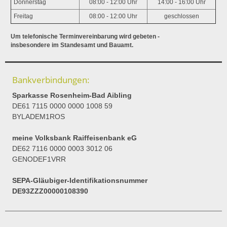
Donnerstag
08:00 - 12:00 Uhr
14:00 - 16:00 Uhr
Freitag
08:00 - 12:00 Uhr
geschlossen
Um telefonische Terminvereinbarung wird gebeten -
insbesondere im Standesamt und Bauamt.
Bankverbindungen:
Sparkasse Rosenheim-Bad Aibling
DE61 7115 0000 0000 1008 59
BYLADEM1ROS
meine Volksbank Raiffeisenbank eG
DE62 7116 0000 0003 3012 06
GENODEF1VRR
SEPA-Gläubiger-Identifikationsnummer
DE93ZZZ00000108390