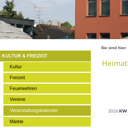
Sie sind hier:
KULTUR & FREIZEIT
Heimati
Kultur
Freizeit
Feuerwehren
Vereine
Veranstaltungskalender
Märkte