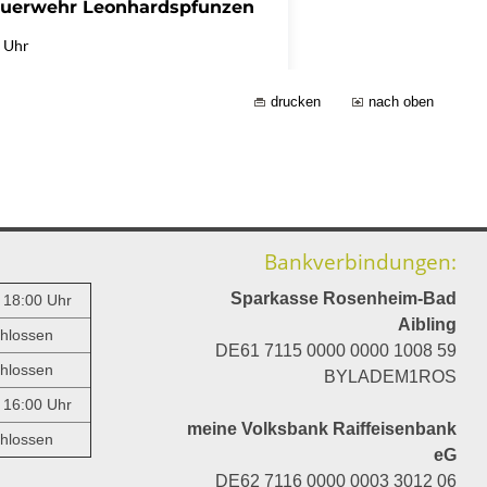
drucken
nach oben
Bankverbindungen:
Sparkasse Rosenheim-Bad
- 18:00 Uhr
Aibling
hlossen
DE61 7115 0000 0000 1008 59
hlossen
BYLADEM1ROS
- 16:00 Uhr
meine Volksbank Raiffeisenbank
hlossen
eG
DE62 7116 0000 0003 3012 06