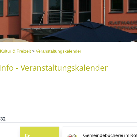
Kultur & Freizeit
>
Veranstaltungskalender
nfo - Veranstaltungskalender