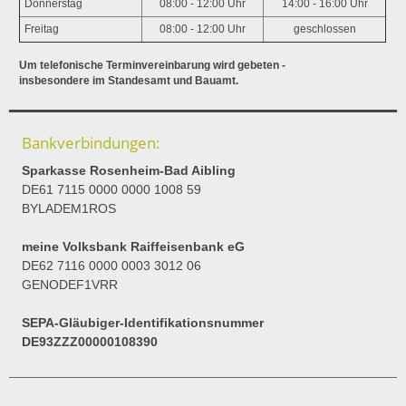
Donnerstag
08:00 - 12:00 Uhr
14:00 - 16:00 Uhr
Freitag
08:00 - 12:00 Uhr
geschlossen
Um telefonische Terminvereinbarung wird gebeten -
insbesondere im Standesamt und Bauamt.
Bankverbindungen:
Sparkasse Rosenheim-Bad Aibling
DE61 7115 0000 0000 1008 59
BYLADEM1ROS
meine Volksbank Raiffeisenbank eG
DE62 7116 0000 0003 3012 06
GENODEF1VRR
SEPA-Gläubiger-Identifikationsnummer
DE93ZZZ00000108390