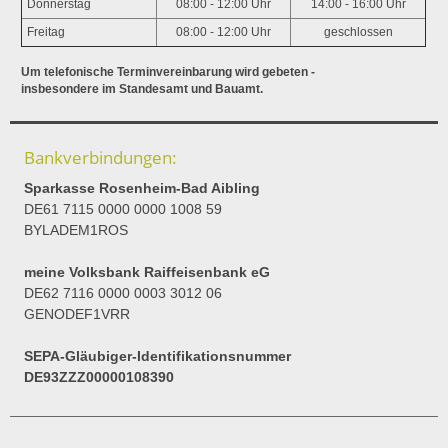
Donnerstag
08:00 - 12:00 Uhr
14:00 - 16:00 Uhr
Freitag
08:00 - 12:00 Uhr
geschlossen
Um telefonische Terminvereinbarung wird gebeten -
insbesondere im Standesamt und Bauamt.
Bankverbindungen:
Sparkasse Rosenheim-Bad Aibling
DE61 7115 0000 0000 1008 59
BYLADEM1ROS
meine Volksbank Raiffeisenbank eG
DE62 7116 0000 0003 3012 06
GENODEF1VRR
SEPA-Gläubiger-Identifikationsnummer
DE93ZZZ00000108390