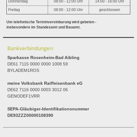
Donnerstag
08:00 - 12:00 Uhr
14:00 - 16:00 Uhr
Freitag
08:00 - 12:00 Uhr
geschlossen
Um telefonische Terminvereinbarung wird gebeten -
insbesondere im Standesamt und Bauamt.
Bankverbindungen:
Sparkasse Rosenheim-Bad Aibling
DE61 7115 0000 0000 1008 59
BYLADEM1ROS
meine Volksbank Raiffeisenbank eG
DE62 7116 0000 0003 3012 06
GENODEF1VRR
SEPA-Gläubiger-Identifikationsnummer
DE93ZZZ00000108390