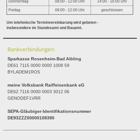
Donnerstag
08:00 - 12:00 Uhr
14:00 - 16:00 Uhr
Freitag
08:00 - 12:00 Uhr
geschlossen
Um telefonische Terminvereinbarung wird gebeten -
insbesondere im Standesamt und Bauamt.
Bankverbindungen:
Sparkasse Rosenheim-Bad Aibling
DE61 7115 0000 0000 1008 59
BYLADEM1ROS
meine Volksbank Raiffeisenbank eG
DE62 7116 0000 0003 3012 06
GENODEF1VRR
SEPA-Gläubiger-Identifikationsnummer
DE93ZZZ00000108390