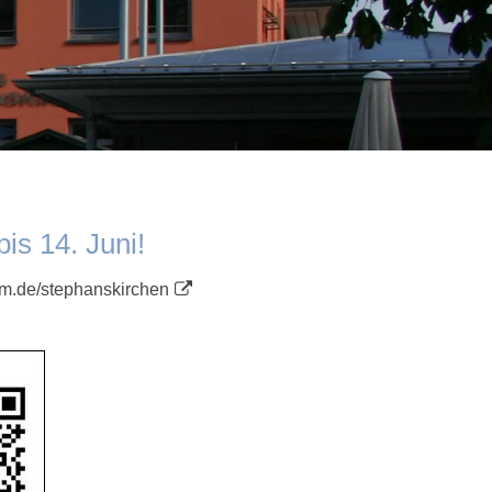
s 14. Juni!
m.de/stephanskirchen