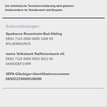
Um telefonische Terminvereinbarung wird gebeten -
insbesondere im Standesamt und Bauamt.
Bankverbindungen:
Sparkasse Rosenheim-Bad Aibling
DE61 7115 0000 0000 1008 59
BYLADEM1ROS
meine Volksbank Raiffeisenbank eG
DE62 7116 0000 0003 3012 06
GENODEF1VRR
SEPA-Gläubiger-Identifikationsnummer
DE93ZZZ00000108390