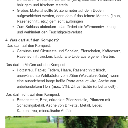
holzigem und frischem Material
Grobes Material sollte 20 Zentimeter auf dem Boden
aufgeschichtet werden, dann darauf das feinere Material (Laub,
Rasenschnitt, etc.) gemischt aufbringen
Zum Schluss abdecken - das fördert die Wärmeentwicklung
und verhindert den Feuchtigkeitsverlust
4. Was darf auf den Kompost?
Das darf auf den Kompost:
Gemüse- und Obstreste und Schalen, Eierschalen, Kaffeesatz,
Rasenschnitt trocken, Laub, alte Erde aus eigenem Garten.
Das darf in Maßen auf den Kompost:
Holzstreu, Papier, Federn, Haare, Rasenschnitt frisch,
unerwünschte Wildkräuter vom Jäten (Wurzelunkräuter), wenn
eine ausreichend lange heiße Rotte erzeugt wird, Asche von
unbehandeltem Holz (max. 3%), Zitrusfrüchte (unbehandelt) .
Das darf nicht auf dem Kompost:
Essensreste, Brot, erkrankte Pflanzenteile, Pflanzen mit
Schädlingsbefall, Asche von Briketts, Metall, Leder,
Katzenstreu, mineralische Abfälle.