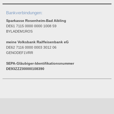
Bankverbindungen:
Sparkasse Rosenheim-Bad Aibling
DE61 7115 0000 0000 1008 59
BYLADEM1ROS
meine Volksbank Raiffeisenbank eG
DE62 7116 0000 0003 3012 06
GENODEF1VRR
SEPA-Gläubiger-Identifikationsnummer
DE93ZZZ00000108390