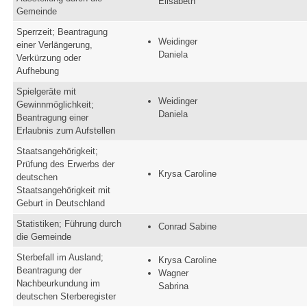
Elisabeth
Gemeinde
Sperrzeit; Beantragung
Weidinger
einer Verlängerung,
Daniela
Verkürzung oder
Aufhebung
Spielgeräte mit
Weidinger
Gewinnmöglichkeit;
Daniela
Beantragung einer
Erlaubnis zum Aufstellen
Staatsangehörigkeit;
Prüfung des Erwerbs der
Krysa Caroline
deutschen
Staatsangehörigkeit mit
Geburt in Deutschland
Statistiken; Führung durch
Conrad Sabine
die Gemeinde
Sterbefall im Ausland;
Krysa Caroline
Beantragung der
Wagner
Nachbeurkundung im
Sabrina
deutschen Sterberegister