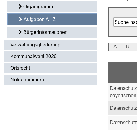
Organigramm
Aufgaben A - Z
Bürgerinformationen
Verwaltungsgliederung
A
B
Kommunalwahl 2026
Ortsrecht
Notrufnummern
Datenschutz
bayerischen
Datenschutz
Datenschutz;