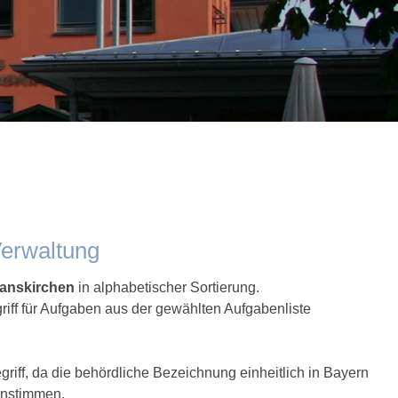
Verwaltung
hanskirchen
in alphabetischer Sortierung.
riff für Aufgaben aus der gewählten Aufgabenliste
iff, da die behördliche Bezeichnung einheitlich in Bayern
instimmen.