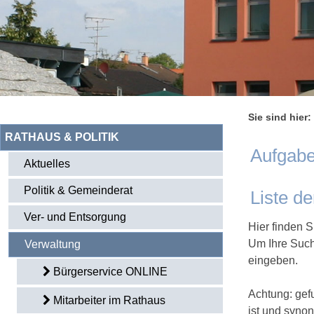
Sie sind hier:
RATHAUS & POLITIK
Aufgabe
Aktuelles
Politik & Gemeinderat
Liste d
Ver- und Entsorgung
Hier finden S
Um Ihre Such
Verwaltung
eingeben.
Bürgerservice ONLINE
Achtung: gef
Mitarbeiter im Rathaus
ist und syno