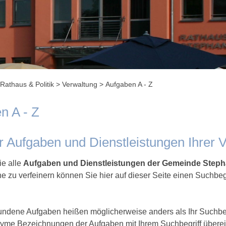
Rathaus & Politik
>
Verwaltung
>
Aufgaben A - Z
n A - Z
er Aufgaben und Dienstleistungen Ihrer 
ie alle
Aufgaben und Dienstleistungen der Gemeinde Step
e zu verfeinern können Sie hier auf dieser Seite einen Suchbeg
undene Aufgaben heißen möglicherweise anders als Ihr Suchbegr
nyme Bezeichnungen der Aufgaben mit Ihrem Suchbegriff übere