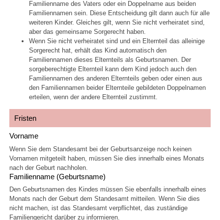
Familienname des Vaters oder ein Doppelname aus beiden
Familiennamen sein. Diese Entscheidung gilt dann auch für alle
weiteren Kinder. Gleiches gilt, wenn Sie nicht verheiratet sind,
aber das gemeinsame Sorgerecht haben.
Wenn Sie nicht verheiratet sind und ein Elternteil das alleinige
Sorgerecht hat, erhält das Kind automatisch den
Familiennamen dieses Elternteils als Geburtsnamen. Der
sorgeberechtigte Elternteil kann dem Kind jedoch auch den
Familiennamen des anderen Elternteils geben oder einen aus
den Familiennamen beider Elternteile gebildeten Doppelnamen
erteilen, wenn der andere Elternteil zustimmt.
Fristen
Vorname
Wenn Sie dem Standesamt bei der Geburtsanzeige noch keinen
Vornamen mitgeteilt haben, müssen Sie dies innerhalb eines Monats
nach der Geburt nachholen.
Familienname (Geburtsname)
Den Geburtsnamen des Kindes müssen Sie ebenfalls innerhalb eines
Monats nach der Geburt dem Standesamt mitteilen. Wenn Sie dies
nicht machen, ist das Standesamt verpflichtet, das zuständige
Familiengericht darüber zu informieren.