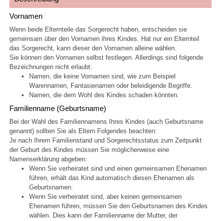
Vornamen
Wenn beide Elternteile das Sorgerecht haben, entscheiden sie
gemeinsam über den Vornamen ihres Kindes. Hat nur ein Elternteil
das Sorgerecht, kann dieser den Vornamen alleine wählen.
Sie können den Vornamen selbst festlegen. Allerdings sind folgende
Bezeichnungen nicht erlaubt:
Namen, die keine Vornamen sind, wie zum Beispiel
Warennamen, Fantasienamen oder beleidigende Begriffe.
Namen, die dem Wohl des Kindes schaden könnten.
Familienname (Geburtsname)
Bei der Wahl des Familiennamens Ihres Kindes (auch Geburtsname
genannt) sollten Sie als Eltern Folgendes beachten:
Je nach Ihrem Familienstand und Sorgerechtsstatus zum Zeitpunkt
der Geburt des Kindes müssen Sie möglicherweise eine
Namenserklärung abgeben:
Wenn Sie verheiratet sind und einen gemeinsamen Ehenamen
führen, erhält das Kind automatisch diesen Ehenamen als
Geburtsnamen.
Wenn Sie verheiratet sind, aber keinen gemeinsamen
Ehenamen führen, müssen Sie den Geburtsnamen des Kindes
wählen. Dies kann der Familienname der Mutter, der