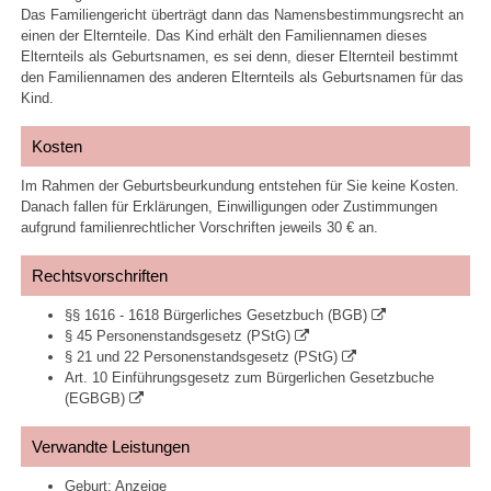
Das Familiengericht überträgt dann das Namensbestimmungsrecht an
einen der Elternteile. Das Kind erhält den Familiennamen dieses
Elternteils als Geburtsnamen, es sei denn, dieser Elternteil bestimmt
den Familiennamen des anderen Elternteils als Geburtsnamen für das
Kind.
Kosten
Im Rahmen der Geburtsbeurkundung entstehen für Sie keine Kosten.
Danach fallen für Erklärungen, Einwilligungen oder Zustimmungen
aufgrund familienrechtlicher Vorschriften jeweils 30 € an.
Rechtsvorschriften
§§ 1616 - 1618 Bürgerliches Gesetzbuch (BGB)
§ 45 Personenstandsgesetz (PStG)
§ 21 und 22 Personenstandsgesetz (PStG)
Art. 10 Einführungsgesetz zum Bürgerlichen Gesetzbuche
(EGBGB)
Verwandte Leistungen
Geburt; Anzeige