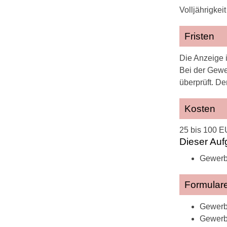
Volljährigke
Fristen
Die Anzeige 
Bei der Gewe
überprüft. De
Kosten
25 bis 100 E
Dieser Auf
Gewerb
Formulare
Gewerbe
Gewerb