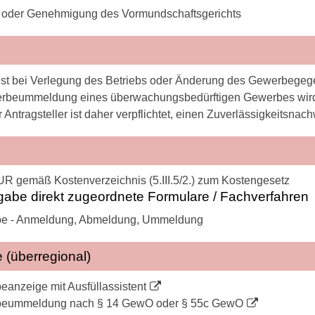
it oder Genehmigung des Vormundschaftsgerichts
ist bei Verlegung des Betriebs oder Änderung des Gewerbege
rbeummeldung eines überwachungsbedürftigen Gewerbes wird 
r Antragsteller ist daher verpflichtet, einen Zuverlässigkeitsnac
UR gemäß Kostenverzeichnis (5.III.5/2.) zum Kostengesetz
gabe direkt zugeordnete Formulare / Fachverfahren
e - Anmeldung, Abmeldung, Ummeldung
 (überregional)
anzeige mit Ausfüllassistent
eummeldung nach § 14 GewO oder § 55c GewO