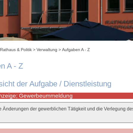
Rathaus & Politik
>
Verwaltung
>
Aufgaben A - Z
n A - Z
sicht der Aufgabe / Dienstleistung
nzeige; Gewerbeummeldung
e Änderungen der gewerblichen Tätigkeit und die Verlegung de