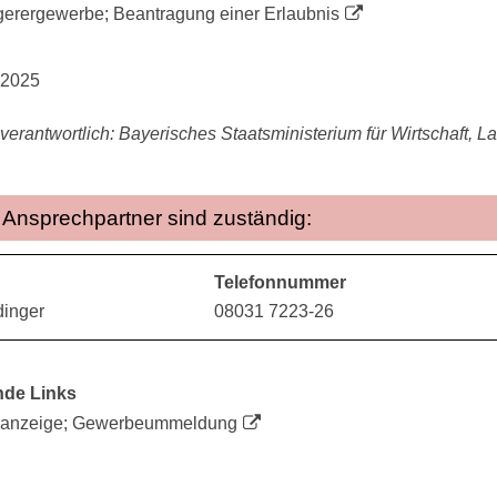
gerergewerbe; Beantragung einer Erlaubnis
.2025
 verantwortlich: Bayerisches Staatsministerium für Wirtschaft,
Ansprechpartner sind zuständig:
Telefonnummer
dinger
08031 7223-26
nde Links
anzeige; Gewerbeummeldung