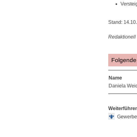
Verstei
Stand: 14.10
Redaktionell
Folgende 
Name
Daniela Wei
Weiterführe
Gewerbe