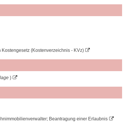
 Kostengesetz (Kostenverzeichnis - KVz)
Klage
)
ohnimmobilienverwalter; Beantragung einer Erlaubnis