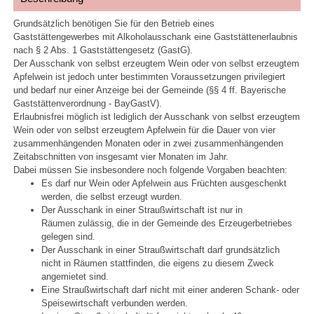
Grundsätzlich benötigen Sie für den Betrieb eines
Gaststättengewerbes mit Alkoholausschank eine Gaststättenerlaubnis
nach § 2 Abs. 1 Gaststättengesetz (GastG).
Der Ausschank von selbst erzeugtem Wein oder von selbst erzeugtem
Apfelwein ist jedoch unter bestimmten Voraussetzungen privilegiert
und bedarf nur einer Anzeige bei der Gemeinde (§§ 4 ff. Bayerische
Gaststättenverordnung - BayGastV).
Erlaubnisfrei möglich ist lediglich der Ausschank von selbst erzeugtem
Wein oder von selbst erzeugtem Apfelwein für die Dauer von vier
zusammenhängenden Monaten oder in zwei zusammenhängenden
Zeitabschnitten von insgesamt vier Monaten im Jahr.
Dabei müssen Sie insbesondere noch folgende Vorgaben beachten:
Es darf nur Wein oder Apfelwein aus Früchten ausgeschenkt
werden, die selbst erzeugt wurden.
Der Ausschank in einer Straußwirtschaft ist nur in
Räumen zulässig, die in der Gemeinde des Erzeugerbetriebes
gelegen sind.
Der Ausschank in einer Straußwirtschaft darf grundsätzlich
nicht in Räumen stattfinden, die eigens zu diesem Zweck
angemietet sind.
Eine Straußwirtschaft darf nicht mit einer anderen Schank- oder
Speisewirtschaft verbunden werden.