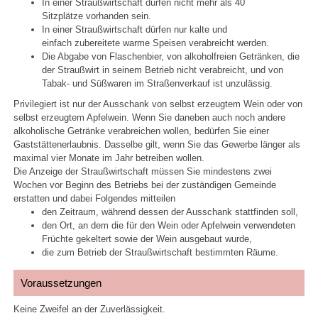
In einer Straußwirtschaft dürfen nicht mehr als 40
Sitzplätze vorhanden sein.
In einer Straußwirtschaft dürfen nur kalte und
einfach zubereitete warme Speisen verabreicht werden.
Die Abgabe von Flaschenbier, von alkoholfreien Getränken, die
der Straußwirt in seinem Betrieb nicht verabreicht, und von
Tabak- und Süßwaren im Straßenverkauf ist unzulässig.
Privilegiert ist nur der Ausschank von selbst erzeugtem Wein oder von
selbst erzeugtem Apfelwein. Wenn Sie daneben auch noch andere
alkoholische Getränke verabreichen wollen, bedürfen Sie einer
Gaststättenerlaubnis. Dasselbe gilt, wenn Sie das Gewerbe länger als
maximal vier Monate im Jahr betreiben wollen.
Die Anzeige der Straußwirtschaft müssen Sie mindestens zwei
Wochen vor Beginn des Betriebs bei der zuständigen Gemeinde
erstatten und dabei Folgendes mitteilen
den Zeitraum, während dessen der Ausschank stattfinden soll,
den Ort, an dem die für den Wein oder Apfelwein verwendeten
Früchte gekeltert sowie der Wein ausgebaut wurde,
die zum Betrieb der Straußwirtschaft bestimmten Räume.
Voraussetzungen
Keine Zweifel an der Zuverlässigkeit.