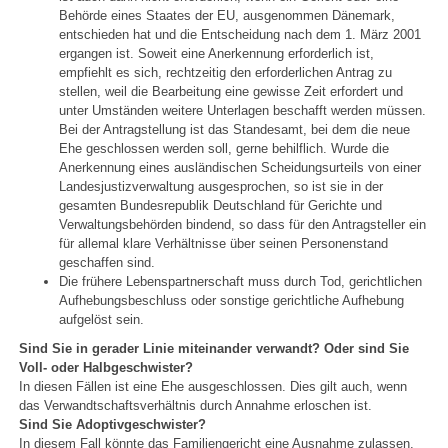
Behörde eines Staates der EU, ausgenommen Dänemark,
entschieden hat und die Entscheidung nach dem 1. März 2001
ergangen ist. Soweit eine Anerkennung erforderlich ist,
empfiehlt es sich, rechtzeitig den erforderlichen Antrag zu
stellen, weil die Bearbeitung eine gewisse Zeit erfordert und
unter Umständen weitere Unterlagen beschafft werden müssen.
Bei der Antragstellung ist das Standesamt, bei dem die neue
Ehe geschlossen werden soll, gerne behilflich. Wurde die
Anerkennung eines ausländischen Scheidungsurteils von einer
Landesjustizverwaltung ausgesprochen, so ist sie in der
gesamten Bundesrepublik Deutschland für Gerichte und
Verwaltungsbehörden bindend, so dass für den Antragsteller ein
für allemal klare Verhältnisse über seinen Personenstand
geschaffen sind.
Die frühere Lebenspartnerschaft muss durch Tod, gerichtlichen
Aufhebungsbeschluss oder sonstige gerichtliche Aufhebung
aufgelöst sein.
Sind Sie in gerader Linie miteinander verwandt? Oder sind Sie
Voll- oder Halbgeschwister?
In diesen Fällen ist eine Ehe ausgeschlossen. Dies gilt auch, wenn
das Verwandtschaftsverhältnis durch Annahme erloschen ist.
Sind Sie Adoptivgeschwister?
In diesem Fall könnte das Familiengericht eine Ausnahme zulassen.