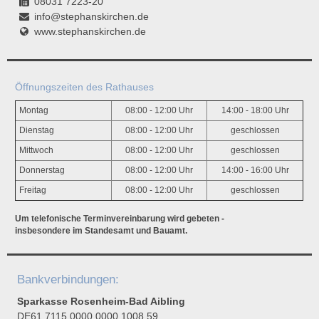
08031 7223-20
info@stephanskirchen.de
www.stephanskirchen.de
Öffnungszeiten des Rathauses
Montag
08:00 - 12:00 Uhr
14:00 - 18:00 Uhr
Dienstag
08:00 - 12:00 Uhr
geschlossen
Mittwoch
08:00 - 12:00 Uhr
geschlossen
Donnerstag
08:00 - 12:00 Uhr
14:00 - 16:00 Uhr
Freitag
08:00 - 12:00 Uhr
geschlossen
Um telefonische Terminvereinbarung wird gebeten -
insbesondere im Standesamt und Bauamt.
Bankverbindungen:
Sparkasse Rosenheim-Bad Aibling
DE61 7115 0000 0000 1008 59