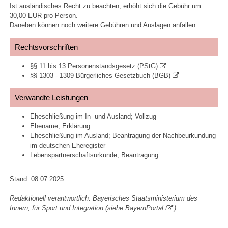
Ist ausländisches Recht zu beachten, erhöht sich die Gebühr um
30,00 EUR pro Person.
Daneben können noch weitere Gebühren und Auslagen anfallen.
Rechtsvorschriften
§§ 11 bis 13 Personenstandsgesetz (PStG)
§§ 1303 - 1309 Bürgerliches Gesetzbuch (BGB)
Verwandte Leistungen
Eheschließung im In- und Ausland; Vollzug
Ehename; Erklärung
Eheschließung im Ausland; Beantragung der Nachbeurkundung
im deutschen Eheregister
Lebenspartnerschaftsurkunde; Beantragung
Stand: 08.07.2025
Redaktionell verantwortlich: Bayerisches Staatsministerium des
Innern, für Sport und Integration (siehe
BayernPortal
)