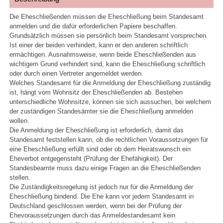
Die Eheschließenden müssen die Eheschließung beim Standesamt
anmelden und die dafür erforderlichen Papiere beschaffen.
Grundsätzlich müssen sie persönlich beim Standesamt vorsprechen.
Ist einer der beiden verhindert, kann er den anderen schriftlich
ermächtigen. Ausnahmsweise, wenn beide Eheschließenden aus
wichtigem Grund verhindert sind, kann die Eheschließung schriftlich
oder durch einen Vertreter angemeldet werden.
Welches Standesamt für die Anmeldung der Eheschließung zuständig
ist, hängt vom Wohnsitz der Eheschließenden ab. Bestehen
unterschiedliche Wohnsitze, können sie sich aussuchen, bei welchem
der zuständigen Standesämter sie die Eheschließung anmelden
wollen.
Die Anmeldung der Eheschließung ist erforderlich, damit das
Standesamt feststellen kann, ob die rechtlichen Voraussetzungen für
eine Eheschließung erfüllt sind oder ob dem Heiratswunsch ein
Eheverbot entgegensteht (Prüfung der Ehefähigkeit). Der
Standesbeamte muss dazu einige Fragen an die Eheschließenden
stellen.
Die Zuständigkeitsregelung ist jedoch nur für die Anmeldung der
Eheschließung bindend. Die Ehe kann vor jedem Standesamt in
Deutschland geschlossen werden, wenn bei der Prüfung der
Ehevoraussetzungen durch das Anmeldestandesamt kein