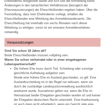
Ehehindernis festgestellt wurde und sich seit der Anmeldung keine
Änderungen in den tatsächlichen Verhältnissen (bezüglich der
Ehevoraussetzungen) der Eheschließenden ergeben haben. Über die
Feststellung, dass kein Ehehindernis vorliegt, erhalten die
Eheschließenden eine Mitteilung des Anmeldestandesamts. Die
Eheschließung hat innerhalb von sechs Monaten nach dieser
Mitteilung zu erfolgen, sonst ist ein erneutes Anmeldeverfahren
notwendig.
Voraussetzungen
Sind Sie schon 18 Jahre alt?
Beide Eheschließenden müssen volljährig sein.
Waren Sie schon verheiratet oder in einer eingetragenen
Lebenspartnerschaft?
Die frühere Ehe muss durch Tod, Scheidung oder sonstige
gerichtliche Aufhebung aufgelöst sein.
Wurde eine frühere Ehe im Ausland geschieden, so gilt: Eine
Auslandsscheidung ist in der Regel nur wirksam, wenn sie
durch die zuständige Landesjustizverwaltung ausdrücklich
anerkannt wurde. Ausnahmen gelten nur, wenn die Ehe im
Heimatstaat beider Ehegatten geschieden worden ist und keiner
der Ehegatten deutschem Recht untersteht. Eine Anerkennung
ist auch dann nicht erforderlich, wenn ein Gericht oder eine