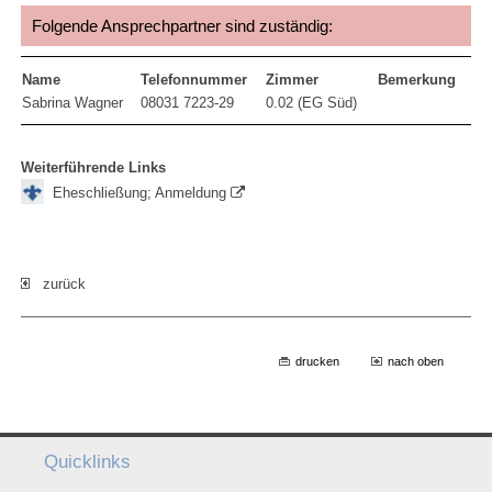
Folgende Ansprechpartner sind zuständig:
Name
Telefonnummer
Zimmer
Bemerkung
Sabrina Wagner
08031 7223-29
0.02 (EG Süd)
Weiterführende Links
Eheschließung; Anmeldung
zurück
drucken
nach oben
Quicklinks