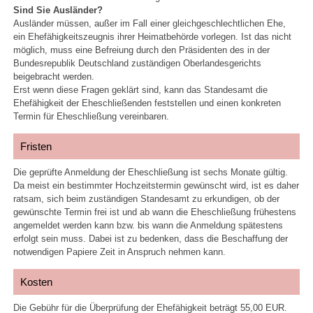
Sind Sie Ausländer?
Ausländer müssen, außer im Fall einer gleichgeschlechtlichen Ehe,
ein Ehefähigkeitszeugnis ihrer Heimatbehörde vorlegen. Ist das nicht
möglich, muss eine Befreiung durch den Präsidenten des in der
Bundesrepublik Deutschland zuständigen Oberlandesgerichts
beigebracht werden.
Erst wenn diese Fragen geklärt sind, kann das Standesamt die
Ehefähigkeit der Eheschließenden feststellen und einen konkreten
Termin für Eheschließung vereinbaren.
Fristen
Die geprüfte Anmeldung der Eheschließung ist sechs Monate gültig.
Da meist ein bestimmter Hochzeitstermin gewünscht wird, ist es daher
ratsam, sich beim zuständigen Standesamt zu erkundigen, ob der
gewünschte Termin frei ist und ab wann die Eheschließung frühestens
angemeldet werden kann bzw. bis wann die Anmeldung spätestens
erfolgt sein muss. Dabei ist zu bedenken, dass die Beschaffung der
notwendigen Papiere Zeit in Anspruch nehmen kann.
Kosten
Die Gebühr für die Überprüfung der Ehefähigkeit beträgt 55,00 EUR.