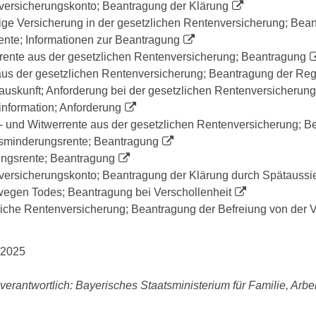
ersicherungskonto; Beantragung der Klärung
lige Versicherung in der gesetzlichen Rentenversicherung; Bea
nte; Informationen zur Beantragung
ente aus der gesetzlichen Rentenversicherung; Beantragung
us der gesetzlichen Rentenversicherung; Beantragung der Rege
uskunft; Anforderung bei der gesetzlichen Rentenversicherung
nformation; Anforderung
 und Witwerrente aus der gesetzlichen Rentenversicherung; B
sminderungsrente; Beantragung
ungsrente; Beantragung
ersicherungskonto; Beantragung der Klärung durch Spätaussie
egen Todes; Beantragung bei Verschollenheit
iche Rentenversicherung; Beantragung der Befreiung von der V
.2025
verantwortlich: Bayerisches Staatsministerium für Familie, Arbe