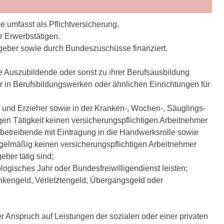
e umfasst als Pflichtversicherung,
er Erwerbstätigen.
tgeber sowie durch Bundeszuschüsse finanziert.
 Auszubildende oder sonst zu ihrer Berufsausbildung
r in Berufsbildungswerken oder ähnlichen Einrichtungen für
n und Erzieher sowie in der Kranken-, Wochen-, Säuglings-
gen Tätigkeit keinen versicherungspflichtigen Arbeitnehmer
betreibende mit Eintragung in die Handwerksrolle sowie
egelmäßig keinen versicherungspflichtigen Arbeitnehmer
ber tätig sind;
ologisches Jahr oder Bundesfreiwilligendienst leisten;
ankengeld, Verletztengeld, Übergangsgeld oder
r Anspruch auf Leistungen der sozialen oder einer privaten