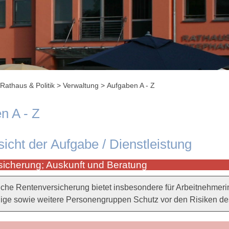
Rathaus & Politik
>
Verwaltung
>
Aufgaben A - Z
n A - Z
sicht der Aufgabe / Dienstleistung
icherung; Auskunft und Beratung
iche Rentenversicherung bietet insbesondere für Arbeitnehmeri
ige sowie weitere Personengruppen Schutz vor den Risiken des