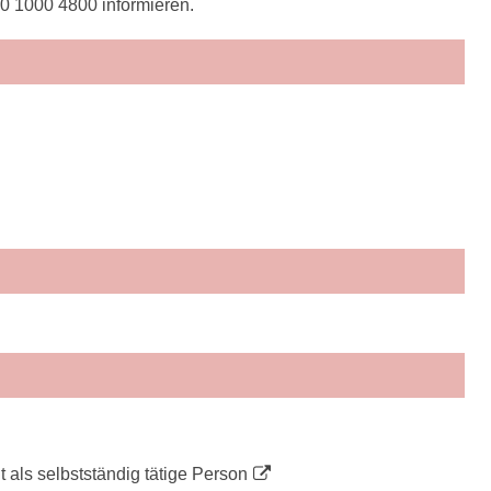
0 1000 4800 informieren.
 als selbstständig tätige Person