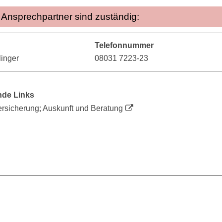
Ansprechpartner sind zuständig:
Telefonnummer
inger
08031 7223-23
nde Links
rsicherung; Auskunft und Beratung