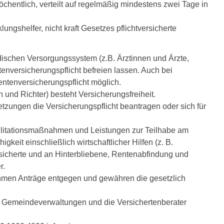
hentlich, verteilt auf regelmäßig mindestens zwei Tage in
ungshelfer, nicht kraft Gesetzes pflichtversicherte
dischen Versorgungssystem (z.B. Ärztinnen und Ärzte,
nversicherungspflicht befreien lassen. Auch bei
Rentenversicherungspflicht möglich.
nd Richter) besteht Versicherungsfreiheit.
setzungen die Versicherungspflicht beantragen oder sich für
ilitationsmaßnahmen und Leistungen zur Teilhabe am
keit einschließlich wirtschaftlicher Hilfen (z. B.
sicherte und an Hinterbliebene, Rentenabfindung und
r.
ehmen Anträge entgegen und gewähren die gesetzlich
ie Gemeindeverwaltungen und die Versichertenberater