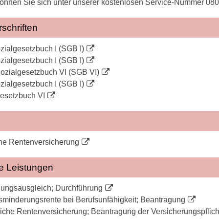
können Sie sich unter unserer kostenlosen Service-Nummer 080
schriften
zialgesetzbuch I (SGB I)
zialgesetzbuch I (SGB I)
ozialgesetzbuch VI (SGB VI)
zialgesetzbuch I (SGB I)
esetzbuch VI
he Rentenversicherung
e Leistungen
gungsausgleich; Durchführung
minderungsrente bei Berufsunfähigkeit; Beantragung
iche Rentenversicherung; Beantragung der Versicherungspflicht