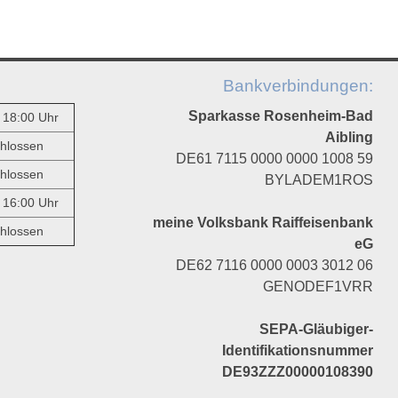
Bankverbindungen:
Sparkasse Rosenheim-Bad
- 18:00 Uhr
Aibling
hlossen
DE61 7115 0000 0000 1008 59
hlossen
BYLADEM1ROS
- 16:00 Uhr
meine Volksbank Raiffeisenbank
hlossen
eG
DE62 7116 0000 0003 3012 06
GENODEF1VRR
SEPA-Gläubiger-
Identifikationsnummer
DE93ZZZ00000108390