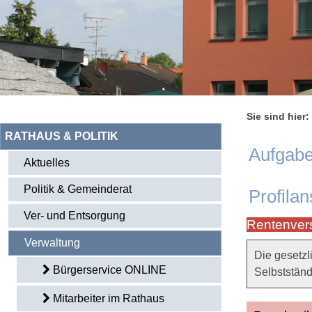
Sie sind hier:
RATHAUS & POLITIK
Aufgabe
Aktuelles
Politik & Gemeinderat
Profilan
Ver- und Entsorgung
Rentenvers
Verwaltung
Die gesetzl
Bürgerservice ONLINE
Selbstständ
Mitarbeiter im Rathaus