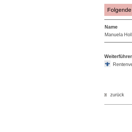
Folgende 
Name
Manuela Holl
Weiterführe
Rentenve
zurück