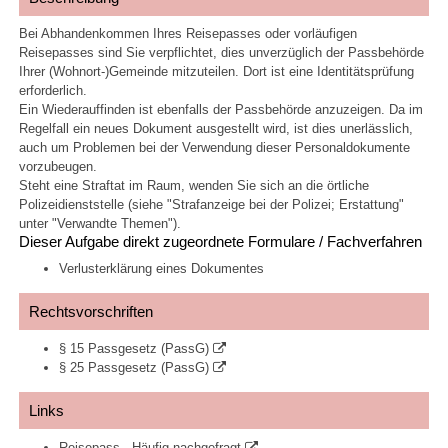
Bei Abhandenkommen Ihres Reisepasses oder vorläufigen
Reisepasses sind Sie verpflichtet, dies unverzüglich der Passbehörde
Ihrer (Wohnort-)Gemeinde mitzuteilen. Dort ist eine Identitätsprüfung
erforderlich.
Ein Wiederauffinden ist ebenfalls der Passbehörde anzuzeigen. Da im
Regelfall ein neues Dokument ausgestellt wird, ist dies unerlässlich,
auch um Problemen bei der Verwendung dieser Personaldokumente
vorzubeugen.
Steht eine Straftat im Raum, wenden Sie sich an die örtliche
Polizeidienststelle (siehe "Strafanzeige bei der Polizei; Erstattung"
unter "Verwandte Themen").
Dieser Aufgabe direkt zugeordnete Formulare / Fachverfahren
Verlusterklärung eines Dokumentes
Rechtsvorschriften
§ 15 Passgesetz (PassG)
§ 25 Passgesetz (PassG)
Links
Reisepass - Häufig nachgefragt