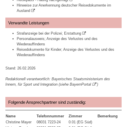
Hinweise zur Anerkennung deutscher Reisedokumente im
Ausland
Verwandte Leistungen
Strafanzeige bei der Polizei; Erstattung
Personalausweis; Anzeige des Verlustes und des
Wiederauffindens
Reisedokumente für Kinder; Anzeige des Verlustes und des
Wiederauffindens
Stand: 26.02.2026
Redaktionell verantwortlich: Bayerisches Staatsministerium des
Innern, für Sport und Integration (siehe
BayernPortal
)
Folgende Ansprechpartner sind zuständig:
Name
Telefonnummer
Zimmer
Bemerkung
Christine Mayer
08031 7223-24
0.01 (EG Süd)