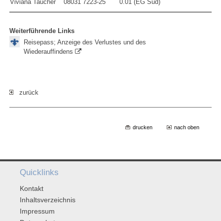
Viviana Taucher
08031 7223-25
0.01 (EG Süd)
Weiterführende Links
Reisepass; Anzeige des Verlustes und des
Wiederauffindens
zurück
drucken
nach oben
Quicklinks
Kontakt
Inhaltsverzeichnis
Impressum