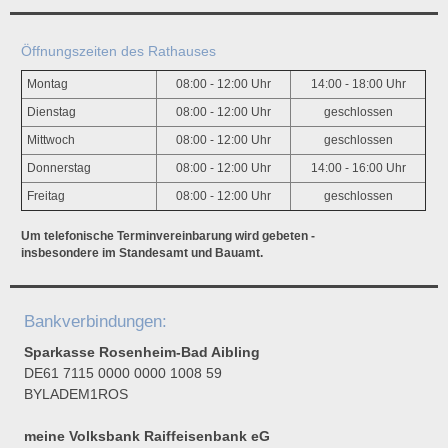
Öffnungszeiten des Rathauses
Montag
08:00 - 12:00 Uhr
14:00 - 18:00 Uhr
Dienstag
08:00 - 12:00 Uhr
geschlossen
Mittwoch
08:00 - 12:00 Uhr
geschlossen
Donnerstag
08:00 - 12:00 Uhr
14:00 - 16:00 Uhr
Freitag
08:00 - 12:00 Uhr
geschlossen
Um telefonische Terminvereinbarung wird gebeten -
insbesondere im Standesamt und Bauamt.
Bankverbindungen:
Sparkasse Rosenheim-Bad Aibling
DE61 7115 0000 0000 1008 59
BYLADEM1ROS
meine Volksbank Raiffeisenbank eG