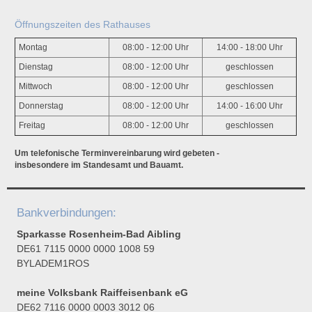
Öffnungszeiten des Rathauses
Montag
08:00 - 12:00 Uhr
14:00 - 18:00 Uhr
Dienstag
08:00 - 12:00 Uhr
geschlossen
Mittwoch
08:00 - 12:00 Uhr
geschlossen
Donnerstag
08:00 - 12:00 Uhr
14:00 - 16:00 Uhr
Freitag
08:00 - 12:00 Uhr
geschlossen
Um telefonische Terminvereinbarung wird gebeten -
insbesondere im Standesamt und Bauamt.
Bankverbindungen:
Sparkasse Rosenheim-Bad Aibling
DE61 7115 0000 0000 1008 59
BYLADEM1ROS
meine Volksbank Raiffeisenbank eG
DE62 7116 0000 0003 3012 06