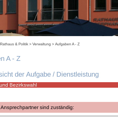
Rathaus & Politik
>
Verwaltung
>
Aufgaben A - Z
n A - Z
sicht der Aufgabe / Dienstleistung
und Bezirkswahl
Ansprechpartner sind zuständig: