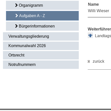
Name
Organigramm
Willi Wieser
Aufgaben A - Z
Bürgerinformationen
Weiterführe
Landtags
Verwaltungsgliederung
Kommunalwahl 2026
Ortsrecht
zurück
Notrufnummern