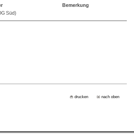
r
Bemerkung
(OG Süd)
drucken
nach oben