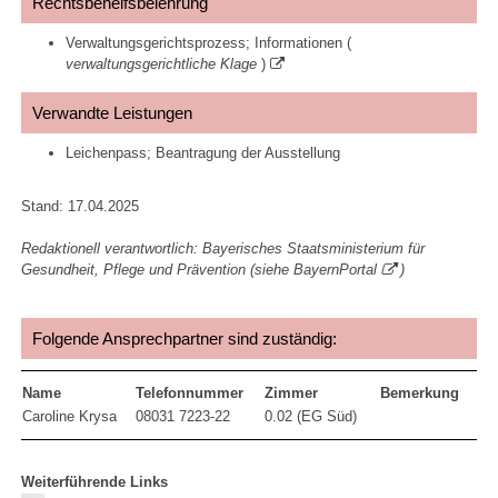
Rechtsbehelfsbelehrung
Verwaltungsgerichtsprozess; Informationen (
verwaltungsgerichtliche Klage
)
Verwandte Leistungen
Leichenpass; Beantragung der Ausstellung
Stand: 17.04.2025
Redaktionell verantwortlich: Bayerisches Staatsministerium für
Gesundheit, Pflege und Prävention (siehe
BayernPortal
)
Folgende Ansprechpartner sind zuständig:
Name
Telefonnummer
Zimmer
Bemerkung
Caroline Krysa
08031 7223-22
0.02 (EG Süd)
Weiterführende Links