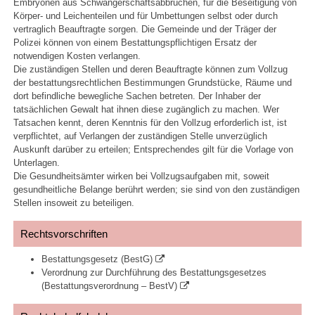
Embryonen aus Schwangerschaftsabbrüchen, für die Beseitigung von
Körper- und Leichenteilen und für Umbettungen selbst oder durch
vertraglich Beauftragte sorgen. Die Gemeinde und der Träger der
Polizei können von einem Bestattungspflichtigen Ersatz der
notwendigen Kosten verlangen.
Die zuständigen Stellen und deren Beauftragte können zum Vollzug
der bestattungsrechtlichen Bestimmungen Grundstücke, Räume und
dort befindliche bewegliche Sachen betreten. Der Inhaber der
tatsächlichen Gewalt hat ihnen diese zugänglich zu machen. Wer
Tatsachen kennt, deren Kenntnis für den Vollzug erforderlich ist, ist
verpflichtet, auf Verlangen der zuständigen Stelle unverzüglich
Auskunft darüber zu erteilen; Entsprechendes gilt für die Vorlage von
Unterlagen.
Die Gesundheitsämter wirken bei Vollzugsaufgaben mit, soweit
gesundheitliche Belange berührt werden; sie sind von den zuständigen
Stellen insoweit zu beteiligen.
Rechtsvorschriften
Bestattungsgesetz (BestG)
Verordnung zur Durchführung des Bestattungsgesetzes
(Bestattungsverordnung – BestV)