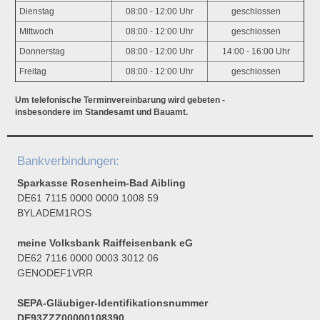
Dienstag
08:00 - 12:00 Uhr
geschlossen
Mittwoch
08:00 - 12:00 Uhr
geschlossen
Donnerstag
08:00 - 12:00 Uhr
14:00 - 16:00 Uhr
Freitag
08:00 - 12:00 Uhr
geschlossen
Um telefonische Terminvereinbarung wird gebeten -
insbesondere im Standesamt und Bauamt.
Bankverbindungen:
Sparkasse Rosenheim-Bad Aibling
DE61 7115 0000 0000 1008 59
BYLADEM1ROS
meine Volksbank Raiffeisenbank eG
DE62 7116 0000 0003 3012 06
GENODEF1VRR
SEPA-Gläubiger-Identifikationsnummer
DE93ZZZ00000108390