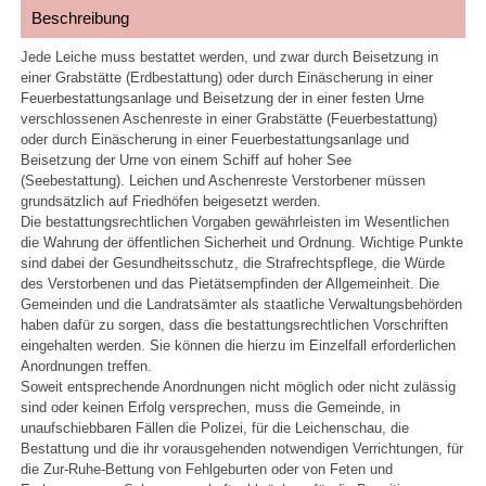
Beschreibung
Jede Leiche muss bestattet werden, und zwar durch Beisetzung in
einer Grabstätte (Erdbestattung) oder durch Einäscherung in einer
Feuerbestattungsanlage und Beisetzung der in einer festen Urne
verschlossenen Aschenreste in einer Grabstätte (Feuerbestattung)
oder durch Einäscherung in einer Feuerbestattungsanlage und
Beisetzung der Urne von einem Schiff auf hoher See
(Seebestattung). Leichen und Aschenreste Verstorbener müssen
grundsätzlich auf Friedhöfen beigesetzt werden.
Die bestattungsrechtlichen Vorgaben gewährleisten im Wesentlichen
die Wahrung der öffentlichen Sicherheit und Ordnung. Wichtige Punkte
sind dabei der Gesundheitsschutz, die Strafrechtspflege, die Würde
des Verstorbenen und das Pietätsempfinden der Allgemeinheit. Die
Gemeinden und die Landratsämter als staatliche Verwaltungsbehörden
haben dafür zu sorgen, dass die bestattungsrechtlichen Vorschriften
eingehalten werden. Sie können die hierzu im Einzelfall erforderlichen
Anordnungen treffen.
Soweit entsprechende Anordnungen nicht möglich oder nicht zulässig
sind oder keinen Erfolg versprechen, muss die Gemeinde, in
unaufschiebbaren Fällen die Polizei, für die Leichenschau, die
Bestattung und die ihr vorausgehenden notwendigen Verrichtungen, für
die Zur-Ruhe-Bettung von Fehlgeburten oder von Feten und