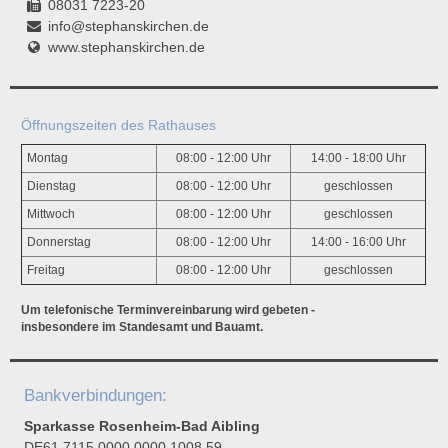
08031 7223-20
info@stephanskirchen.de
www.stephanskirchen.de
Öffnungszeiten des Rathauses
Montag
08:00 - 12:00 Uhr
14:00 - 18:00 Uhr
Dienstag
08:00 - 12:00 Uhr
geschlossen
Mittwoch
08:00 - 12:00 Uhr
geschlossen
Donnerstag
08:00 - 12:00 Uhr
14:00 - 16:00 Uhr
Freitag
08:00 - 12:00 Uhr
geschlossen
Um telefonische Terminvereinbarung wird gebeten -
insbesondere im Standesamt und Bauamt.
Bankverbindungen:
Sparkasse Rosenheim-Bad Aibling
DE61 7115 0000 0000 1008 59