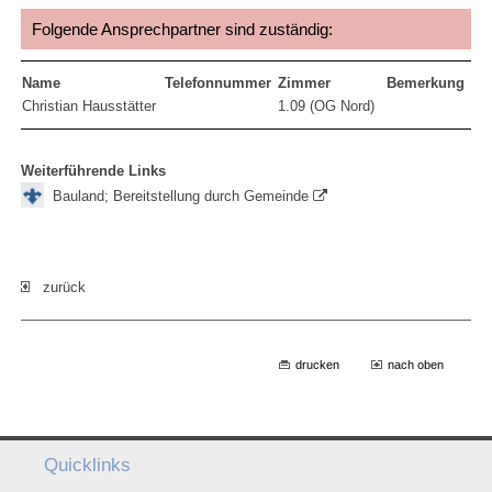
Folgende Ansprechpartner sind zuständig:
Name
Telefonnummer
Zimmer
Bemerkung
Christian Hausstätter
1.09 (OG Nord)
Weiterführende Links
Bauland; Bereitstellung durch Gemeinde
zurück
drucken
nach oben
Quicklinks